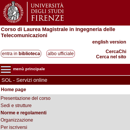
Corso di Laurea Magistrale in Ingegneria delle
Telecomunicazioni
english version
CercaChi
entra in
biblioteca
albo ufficiale
Cerca nel sito
menù principale
SOL - Servizi online
Home page
Presentazione del corso
Sedi e strutture
Norme e regolamenti
Organizzazione
Per iscriversi