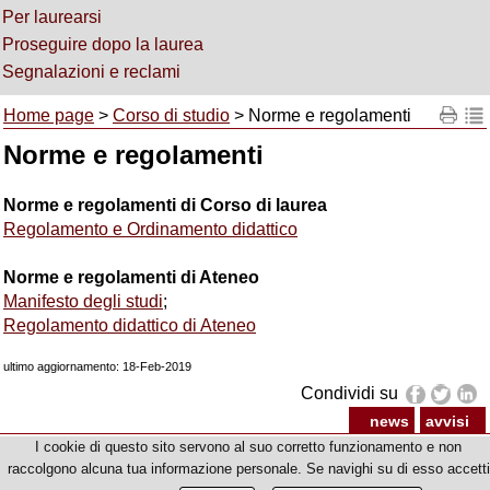
Per laurearsi
Proseguire dopo la laurea
Segnalazioni e reclami
Home page
>
Corso di studio
> Norme e regolamenti
Norme e regolamenti
Norme e regolamenti di Corso di laurea
Regolamento e Ordinamento didattico
Norme e regolamenti di Ateneo
Manifesto degli studi
;
Regolamento didattico di Ateneo
ultimo aggiornamento: 18-Feb-2019
Condividi su
news
avvisi
Corso di Laurea Magistrale in Ingegneria delle Telecomunicazioni
I cookie di questo sito servono al suo corretto funzionamento e non
© Copyright 2012-2026 Università degli Studi di Firenze - p.iva | cod.fiscale 01279680480
raccolgono alcuna tua informazione personale. Se navighi su di esso accetti